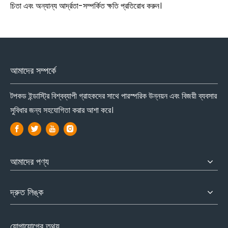
চিতা এবং অন্যান্য আর্দ্রতা-সম্পর্কিত ক্ষতি প্রতিরোধ করুন।
আমাদের সম্পর্কে
টপকড ইন্ডাস্ট্রি বিশ্বব্যাপী গ্রাহকদের সাথে পারস্পরিক উন্নয়ন এবং বিজয়ী ব্যবসার
সুবিধার জন্য সহযোগিতা করার আশা করে।
আমাদের পণ্য
দ্রুত লিঙ্ক
যোগাযোগের তথ্য