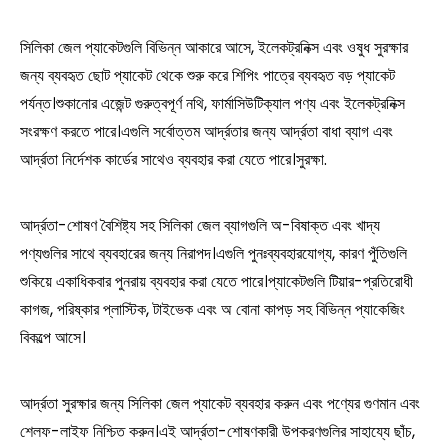
সিলিকা জেল প্যাকেটগুলি বিভিন্ন আকারে আসে, ইলেকট্রনিক্স এবং ওষুধ সুরক্ষার
জন্য ব্যবহৃত ছোট প্যাকেট থেকে শুরু করে শিপিং পাত্রে ব্যবহৃত বড় প্যাকেট
পর্যন্ত।শুকানোর এজেন্ট গুরুত্বপূর্ণ নথি, ফার্মাসিউটিক্যাল পণ্য এবং ইলেকট্রনিক্স
সংরক্ষণ করতে পারে।এগুলি সর্বোত্তম আর্দ্রতার জন্য আর্দ্রতা বাধা ব্যাগ এবং
আর্দ্রতা নির্দেশক কার্ডের সাথেও ব্যবহার করা যেতে পারে।সুরক্ষা.
আর্দ্রতা-শোষণ বৈশিষ্ট্য সহ সিলিকা জেল ব্যাগগুলি অ-বিষাক্ত এবং খাদ্য
পণ্যগুলির সাথে ব্যবহারের জন্য নিরাপদ।এগুলি পুনঃব্যবহারযোগ্য, কারণ পুঁতিগুলি
শুকিয়ে একাধিকবার পুনরায় ব্যবহার করা যেতে পারে।প্যাকেটগুলি টিয়ার-প্রতিরোধী
কাগজ, পরিষ্কার প্লাস্টিক, টাইভেক এবং অ বোনা কাপড় সহ বিভিন্ন প্যাকেজিং
বিকল্পে আসে।
আর্দ্রতা সুরক্ষার জন্য সিলিকা জেল প্যাকেট ব্যবহার করুন এবং পণ্যের গুণমান এবং
শেলফ-লাইফ নিশ্চিত করুন।এই আর্দ্রতা-শোষণকারী উপকরণগুলির সাহায্যে ছাঁচ,