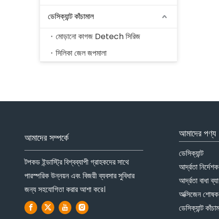
ডেসিক্যান্ট কাঁচামাল
মোড়ানো কাগজ Detech সিরিজ
সিলিকা জেল জপমালা
আমাদের পণ্য
আমাদের সম্পর্কে
ডেসিক্যান্ট
টপকড ইন্ডাস্ট্রি বিশ্বব্যাপী গ্রাহকদের সাথে
আর্দ্রতা নির্দেশক
পারস্পরিক উন্নয়ন এবং বিজয়ী ব্যবসার সুবিধার
আর্দ্রতা বাধা ব্য
জন্য সহযোগিতা করার আশা করে।
অক্সিজেন শোষক
ডেসিক্যান্ট কাঁচা