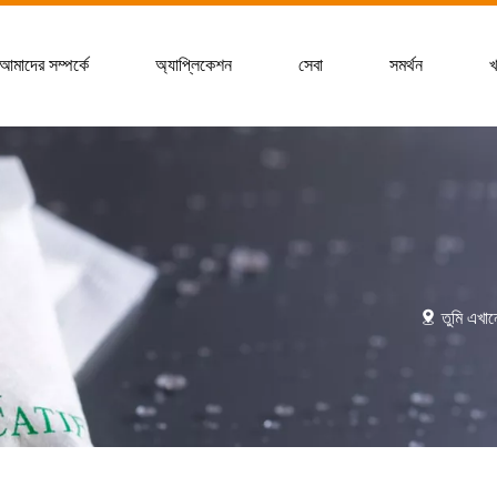
আমাদের সম্পর্কে
অ্যাপ্লিকেশন
সেবা
সমর্থন
খ
তুমি এখান